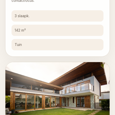
contactfocus.
3 slaapk.
142 m²
Tuin