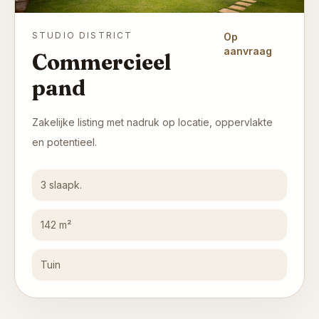
STUDIO DISTRICT
Op
aanvraag
Commercieel
pand
Zakelijke listing met nadruk op locatie, oppervlakte
en potentieel.
3 slaapk.
142 m²
Tuin