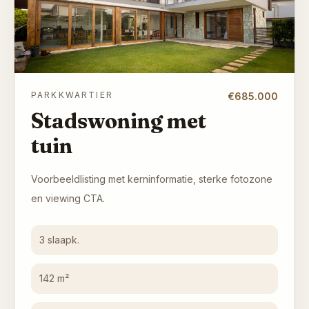
PARKKWARTIER
€685.000
Stadswoning met
tuin
Voorbeeldlisting met kerninformatie, sterke fotozone
en viewing CTA.
3 slaapk.
142 m²