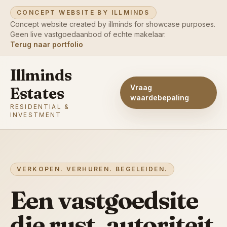
CONCEPT WEBSITE BY ILLMINDS
Concept website created by illminds for showcase purposes.
Geen live vastgoedaanbod of echte makelaar.
Terug naar portfolio
Illminds
Vraag
Estates
waardebepaling
RESIDENTIAL &
INVESTMENT
VERKOPEN. VERHUREN. BEGELEIDEN.
Een vastgoedsite
die rust, autoriteit