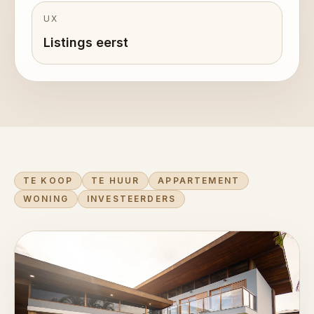
UX
Listings eerst
TE KOOP
TE HUUR
APPARTEMENT
WONING
INVESTEERDERS