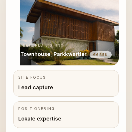
FEATURED LISTING
Townhouse, Parkkwartier
€685K
SITE FOCUS
Lead capture
POSITIONERING
Lokale expertise